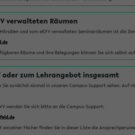
VV verwalteten Räumen
 Hörsälen und vom eKVV verwalteten Seminarräumen ist die Zen
d.de
rfügbaren Räume und ihre Belegungen können Sie sich selbst auf
 oder zum Lehrangebot insgesamt
n Sie zunächst einmal in unseren Campus-Support sehen. Auf vie
VV wenden Sie sich bitte an die Campus-Support:
feld.de
einzelner Fächer finden Sie in dieser Liste die Ansprechperson