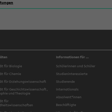
chtungen
täten
Informationen für ...
ät für Biologie
Schülerinnen und Schüler
ät für Chemie
Studieninteressierte
ät für Erziehungswissenschaft
Studierende
ät für Geschichtswissenschaft,
Internationals
ophie und Theologie
Absolvent*innen
ät für
Beschäftigte
dheitswissenschaften