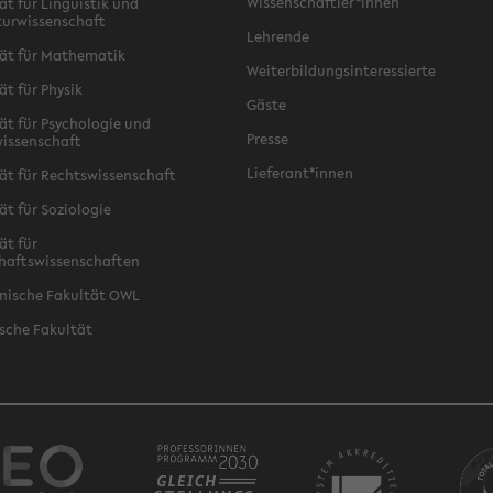
Wissenschaftler*innen
ät für Linguistik und
turwissenschaft
Lehrende
ät für Mathematik
Weiterbildungsinteressierte
ät für Physik
Gäste
ät für Psychologie und
Presse
issenschaft
Lieferant*innen
ät für Rechtswissenschaft
ät für Soziologie
ät für
haftswissenschaften
nische Fakultät OWL
sche Fakultät