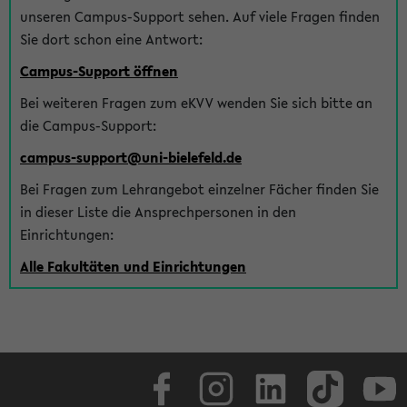
unseren Campus-Support sehen. Auf viele Fragen finden
Sie dort schon eine Antwort:
Campus-Support öffnen
Bei weiteren Fragen zum eKVV wenden Sie sich bitte an
die Campus-Support:
campus-support@uni-bielefeld.de
Bei Fragen zum Lehrangebot einzelner Fächer finden Sie
in dieser Liste die Ansprechpersonen in den
Einrichtungen:
Alle Fakultäten und Einrichtungen
Facebook
Instagram
LinkedIn
TikTok
Youtube