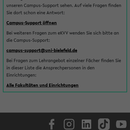
unseren Campus-Support sehen. Auf viele Fragen finden
Sie dort schon eine Antwort:
Campus-Support öffnen
Bei weiteren Fragen zum eKVV wenden Sie sich bitte an
die Campus-Support:
campus-support@uni-bielefeld.de
Bei Fragen zum Lehrangebot einzelner Fächer finden Sie
in dieser Liste die Ansprechpersonen in den
Einrichtungen:
Alle Fakultäten und Einrichtungen
Facebook
Instagram
LinkedIn
TikTok
Youtube