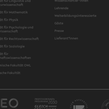
Wissenschaftler*innen
ät für Linguistik und
turwissenschaft
Lehrende
ät für Mathematik
Weiterbildungsinteressierte
ät für Physik
Gäste
ät für Psychologie und
Presse
issenschaft
Lieferant*innen
ät für Rechtswissenschaft
ät für Soziologie
ät für
haftswissenschaften
nische Fakultät OWL
sche Fakultät