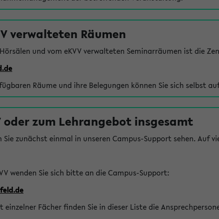
VV verwalteten Räumen
 Hörsälen und vom eKVV verwalteten Seminarräumen ist die Zen
d.de
rfügbaren Räume und ihre Belegungen können Sie sich selbst auf
 oder zum Lehrangebot insgesamt
n Sie zunächst einmal in unseren Campus-Support sehen. Auf vie
VV wenden Sie sich bitte an die Campus-Support:
feld.de
einzelner Fächer finden Sie in dieser Liste die Ansprechperson