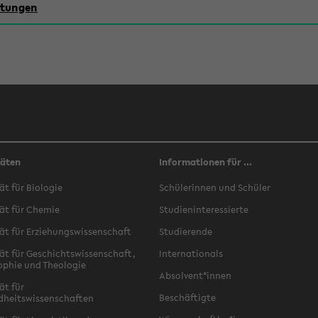
chtungen
täten
Informationen für ...
ät für Biologie
Schülerinnen und Schüler
ät für Chemie
Studieninteressierte
ät für Erziehungswissenschaft
Studierende
ät für Geschichtswissenschaft,
Internationals
ophie und Theologie
Absolvent*innen
ät für
Beschäftigte
dheitswissenschaften