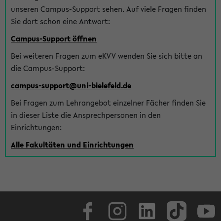
unseren Campus-Support sehen. Auf viele Fragen finden
Sie dort schon eine Antwort:
Campus-Support öffnen
Bei weiteren Fragen zum eKVV wenden Sie sich bitte an
die Campus-Support:
campus-support@uni-bielefeld.de
Bei Fragen zum Lehrangebot einzelner Fächer finden Sie
in dieser Liste die Ansprechpersonen in den
Einrichtungen:
Alle Fakultäten und Einrichtungen
Facebook
Instagram
LinkedIn
TikTok
Youtube