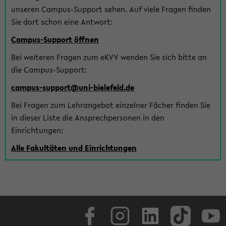
unseren Campus-Support sehen. Auf viele Fragen finden
Sie dort schon eine Antwort:
Campus-Support öffnen
Bei weiteren Fragen zum eKVV wenden Sie sich bitte an
die Campus-Support:
campus-support@uni-bielefeld.de
Bei Fragen zum Lehrangebot einzelner Fächer finden Sie
in dieser Liste die Ansprechpersonen in den
Einrichtungen:
Alle Fakultäten und Einrichtungen
Facebook
Instagram
LinkedIn
TikTok
Youtube