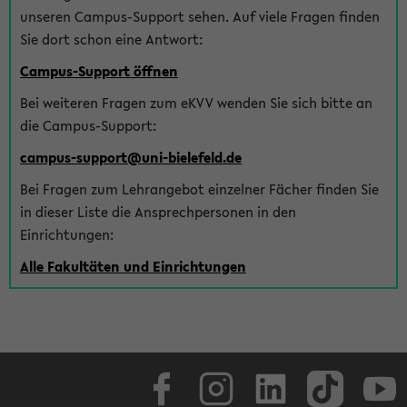
unseren Campus-Support sehen. Auf viele Fragen finden
Sie dort schon eine Antwort:
Campus-Support öffnen
Bei weiteren Fragen zum eKVV wenden Sie sich bitte an
die Campus-Support:
campus-support@uni-bielefeld.de
Bei Fragen zum Lehrangebot einzelner Fächer finden Sie
in dieser Liste die Ansprechpersonen in den
Einrichtungen:
Alle Fakultäten und Einrichtungen
Facebook
Instagram
LinkedIn
TikTok
Youtube