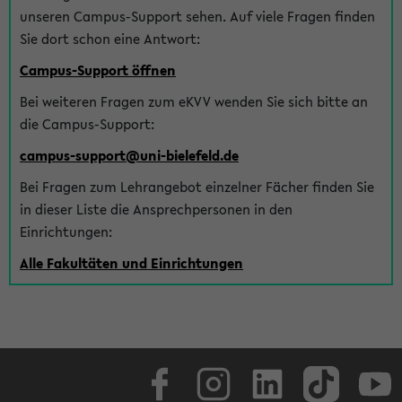
unseren Campus-Support sehen. Auf viele Fragen finden
Sie dort schon eine Antwort:
Campus-Support öffnen
Bei weiteren Fragen zum eKVV wenden Sie sich bitte an
die Campus-Support:
campus-support@uni-bielefeld.de
Bei Fragen zum Lehrangebot einzelner Fächer finden Sie
in dieser Liste die Ansprechpersonen in den
Einrichtungen:
Alle Fakultäten und Einrichtungen
Facebook
Instagram
LinkedIn
TikTok
Youtube