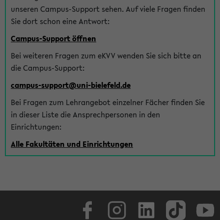
unseren Campus-Support sehen. Auf viele Fragen finden
Sie dort schon eine Antwort:
Campus-Support öffnen
Bei weiteren Fragen zum eKVV wenden Sie sich bitte an
die Campus-Support:
campus-support@uni-bielefeld.de
Bei Fragen zum Lehrangebot einzelner Fächer finden Sie
in dieser Liste die Ansprechpersonen in den
Einrichtungen:
Alle Fakultäten und Einrichtungen
Facebook
Instagram
LinkedIn
TikTok
Youtube