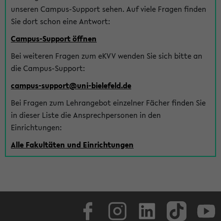
unseren Campus-Support sehen. Auf viele Fragen finden
Sie dort schon eine Antwort:
Campus-Support öffnen
Bei weiteren Fragen zum eKVV wenden Sie sich bitte an
die Campus-Support:
campus-support@uni-bielefeld.de
Bei Fragen zum Lehrangebot einzelner Fächer finden Sie
in dieser Liste die Ansprechpersonen in den
Einrichtungen:
Alle Fakultäten und Einrichtungen
Facebook
Instagram
LinkedIn
TikTok
Youtube