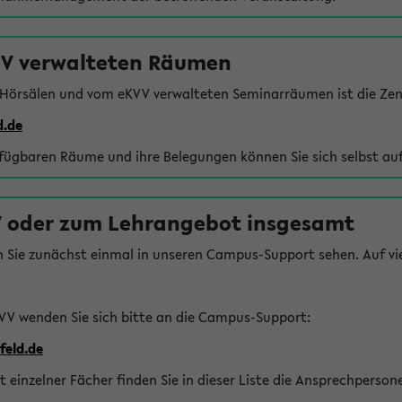
VV verwalteten Räumen
 Hörsälen und vom eKVV verwalteten Seminarräumen ist die Zen
d.de
rfügbaren Räume und ihre Belegungen können Sie sich selbst auf
 oder zum Lehrangebot insgesamt
n Sie zunächst einmal in unseren Campus-Support sehen. Auf vie
VV wenden Sie sich bitte an die Campus-Support:
feld.de
einzelner Fächer finden Sie in dieser Liste die Ansprechperson