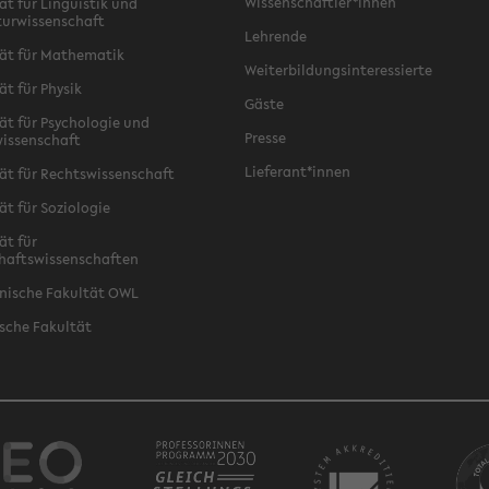
Wissenschaftler*innen
ät für Linguistik und
turwissenschaft
Lehrende
ät für Mathematik
Weiterbildungsinteressierte
ät für Physik
Gäste
ät für Psychologie und
Presse
issenschaft
Lieferant*innen
ät für Rechtswissenschaft
ät für Soziologie
ät für
haftswissenschaften
nische Fakultät OWL
sche Fakultät