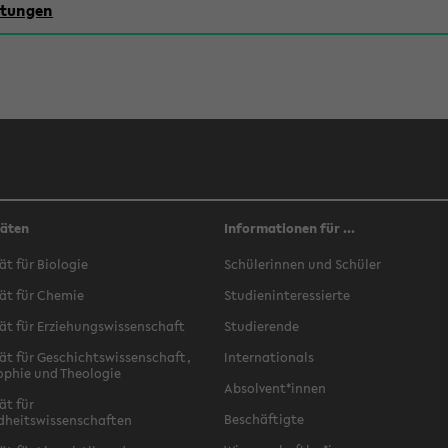
chtungen
täten
Informationen für ...
ät für Biologie
Schülerinnen und Schüler
ät für Chemie
Studieninteressierte
ät für Erziehungswissenschaft
Studierende
ät für Geschichtswissenschaft,
Internationals
ophie und Theologie
Absolvent*innen
ät für
Beschäftigte
dheitswissenschaften