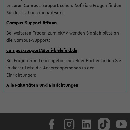
unseren Campus-Support sehen. Auf viele Fragen finden
Sie dort schon eine Antwort:
Campus-Support öffnen
Bei weiteren Fragen zum eKVV wenden Sie sich bitte an
die Campus-Support:
campus-support@uni-bielefeld.de
Bei Fragen zum Lehrangebot einzelner Fächer finden Sie
in dieser Liste die Ansprechpersonen in den
Einrichtungen:
Alle Fakultäten und Einrichtungen
Facebook
Instagram
LinkedIn
TikTok
Youtube