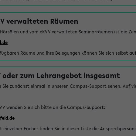
VV verwalteten Räumen
 Hörsälen und vom eKVV verwalteten Seminarräumen ist die Zen
d.de
rfügbaren Räume und ihre Belegungen können Sie sich selbst auf
 oder zum Lehrangebot insgesamt
n Sie zunächst einmal in unseren Campus-Support sehen. Auf vie
VV wenden Sie sich bitte an die Campus-Support:
feld.de
einzelner Fächer finden Sie in dieser Liste die Ansprechperson