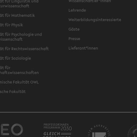
Wissenschaftler*innen
ät für Linguistik und
turwissenschaft
Lehrende
ät für Mathematik
Weiterbildungsinteressierte
ät für Physik
Gäste
ät für Psychologie und
Presse
issenschaft
Lieferant*innen
ät für Rechtswissenschaft
ät für Soziologie
ät für
haftswissenschaften
nische Fakultät OWL
sche Fakultät