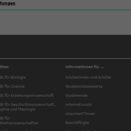
chtungen
täten
Informationen für ...
ät für Biologie
Schülerinnen und Schüler
ät für Chemie
Studieninteressierte
ät für Erziehungswissenschaft
Studierende
ät für Geschichtswissenschaft,
Internationals
ophie und Theologie
Absolvent*innen
ät für
Beschäftigte
dheitswissenschaften