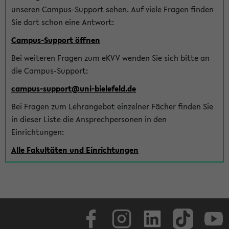
unseren Campus-Support sehen. Auf viele Fragen finden
Sie dort schon eine Antwort:
Campus-Support öffnen
Bei weiteren Fragen zum eKVV wenden Sie sich bitte an
die Campus-Support:
campus-support@uni-bielefeld.de
Bei Fragen zum Lehrangebot einzelner Fächer finden Sie
in dieser Liste die Ansprechpersonen in den
Einrichtungen:
Alle Fakultäten und Einrichtungen
Facebook
Instagram
LinkedIn
TikTok
Youtube