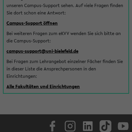
unseren Campus-Support sehen. Auf viele Fragen finden
Sie dort schon eine Antwort:
Campus-Support öffnen
Bei weiteren Fragen zum eKVV wenden Sie sich bitte an
die Campus-Support:
campus-support@uni-bielefeld.de
Bei Fragen zum Lehrangebot einzelner Fächer finden Sie
in dieser Liste die Ansprechpersonen in den
Einrichtungen:
Alle Fakultäten und Einrichtungen
Facebook
Instagram
LinkedIn
TikTok
Youtube