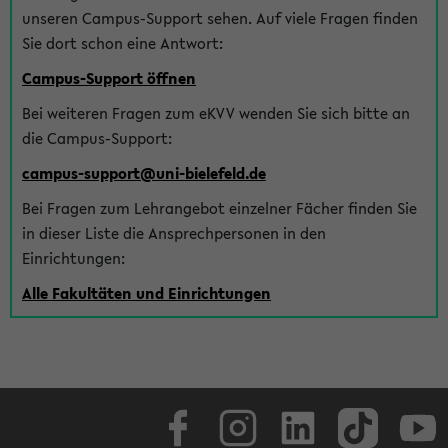
unseren Campus-Support sehen. Auf viele Fragen finden
Sie dort schon eine Antwort:
Campus-Support öffnen
Bei weiteren Fragen zum eKVV wenden Sie sich bitte an
die Campus-Support:
campus-support@uni-bielefeld.de
Bei Fragen zum Lehrangebot einzelner Fächer finden Sie
in dieser Liste die Ansprechpersonen in den
Einrichtungen:
Alle Fakultäten und Einrichtungen
Facebook
Instagram
LinkedIn
TikTok
Youtube