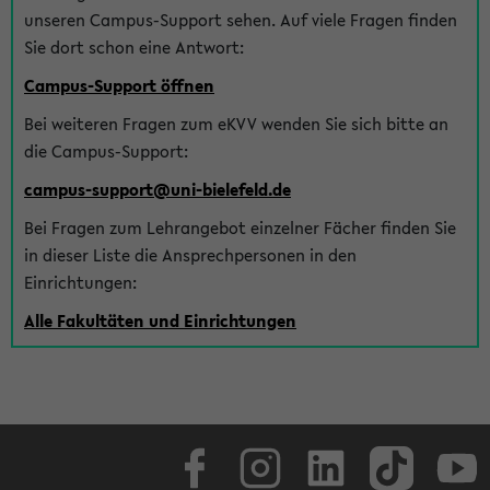
unseren Campus-Support sehen. Auf viele Fragen finden
Sie dort schon eine Antwort:
Campus-Support öffnen
Bei weiteren Fragen zum eKVV wenden Sie sich bitte an
die Campus-Support:
campus-support@uni-bielefeld.de
Bei Fragen zum Lehrangebot einzelner Fächer finden Sie
in dieser Liste die Ansprechpersonen in den
Einrichtungen:
Alle Fakultäten und Einrichtungen
Facebook
Instagram
LinkedIn
TikTok
Youtube