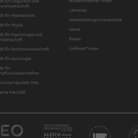
Wissenschaftler*innen
ät für Linguistik und
turwissenschaft
Lehrende
ät für Mathematik
Weiterbildungsinteressierte
ät für Physik
Gäste
ät für Psychologie und
Presse
issenschaft
Lieferant*innen
ät für Rechtswissenschaft
ät für Soziologie
ät für
haftswissenschaften
nische Fakultät OWL
sche Fakultät