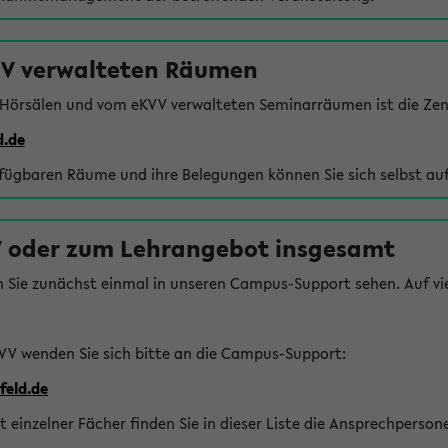
VV verwalteten Räumen
 Hörsälen und vom eKVV verwalteten Seminarräumen ist die Zen
d.de
rfügbaren Räume und ihre Belegungen können Sie sich selbst auf
 oder zum Lehrangebot insgesamt
n Sie zunächst einmal in unseren Campus-Support sehen. Auf vie
VV wenden Sie sich bitte an die Campus-Support:
feld.de
einzelner Fächer finden Sie in dieser Liste die Ansprechperson