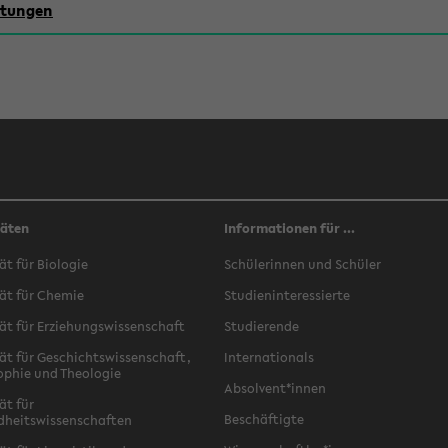
chtungen
täten
Informationen für ...
ät für Biologie
Schülerinnen und Schüler
ät für Chemie
Studieninteressierte
ät für Erziehungswissenschaft
Studierende
ät für Geschichtswissenschaft,
Internationals
ophie und Theologie
Absolvent*innen
ät für
Beschäftigte
dheitswissenschaften