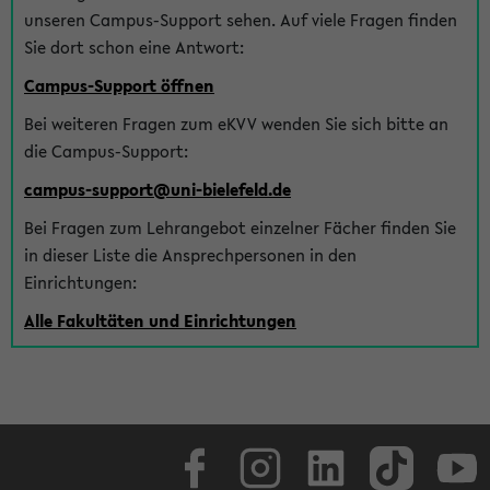
unseren Campus-Support sehen. Auf viele Fragen finden
Sie dort schon eine Antwort:
Campus-Support öffnen
Bei weiteren Fragen zum eKVV wenden Sie sich bitte an
die Campus-Support:
campus-support@uni-bielefeld.de
Bei Fragen zum Lehrangebot einzelner Fächer finden Sie
in dieser Liste die Ansprechpersonen in den
Einrichtungen:
Alle Fakultäten und Einrichtungen
Facebook
Instagram
LinkedIn
TikTok
Youtube