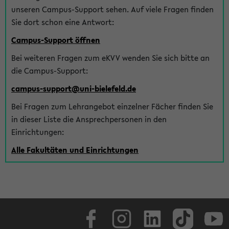
unseren Campus-Support sehen. Auf viele Fragen finden
Sie dort schon eine Antwort:
Campus-Support öffnen
Bei weiteren Fragen zum eKVV wenden Sie sich bitte an
die Campus-Support:
campus-support@uni-bielefeld.de
Bei Fragen zum Lehrangebot einzelner Fächer finden Sie
in dieser Liste die Ansprechpersonen in den
Einrichtungen:
Alle Fakultäten und Einrichtungen
Facebook
Instagram
LinkedIn
TikTok
Youtube