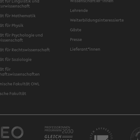
Wissenschaftler*innen
ät für Linguistik und
turwissenschaft
Lehrende
ät für Mathematik
Weiterbildungsinteressierte
ät für Physik
Gäste
ät für Psychologie und
Presse
issenschaft
Lieferant*innen
ät für Rechtswissenschaft
ät für Soziologie
ät für
haftswissenschaften
nische Fakultät OWL
sche Fakultät