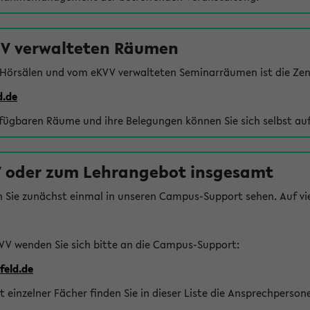
VV verwalteten Räumen
 Hörsälen und vom eKVV verwalteten Seminarräumen ist die Zen
d.de
rfügbaren Räume und ihre Belegungen können Sie sich selbst auf
 oder zum Lehrangebot insgesamt
n Sie zunächst einmal in unseren Campus-Support sehen. Auf vie
VV wenden Sie sich bitte an die Campus-Support:
feld.de
einzelner Fächer finden Sie in dieser Liste die Ansprechperson