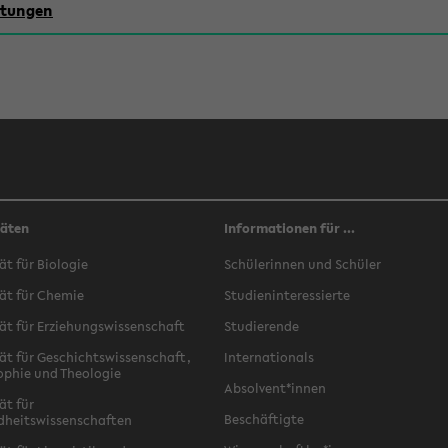
chtungen
täten
Informationen für ...
ät für Biologie
Schülerinnen und Schüler
ät für Chemie
Studieninteressierte
ät für Erziehungswissenschaft
Studierende
ät für Geschichtswissenschaft,
Internationals
ophie und Theologie
Absolvent*innen
ät für
Beschäftigte
dheitswissenschaften