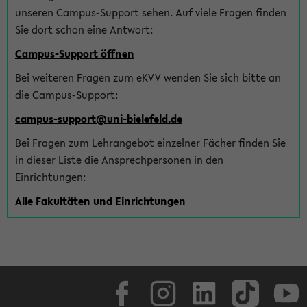
unseren Campus-Support sehen. Auf viele Fragen finden
Sie dort schon eine Antwort:
Campus-Support öffnen
Bei weiteren Fragen zum eKVV wenden Sie sich bitte an
die Campus-Support:
campus-support@uni-bielefeld.de
Bei Fragen zum Lehrangebot einzelner Fächer finden Sie
in dieser Liste die Ansprechpersonen in den
Einrichtungen:
Alle Fakultäten und Einrichtungen
Facebook
Instagram
LinkedIn
TikTok
Youtube