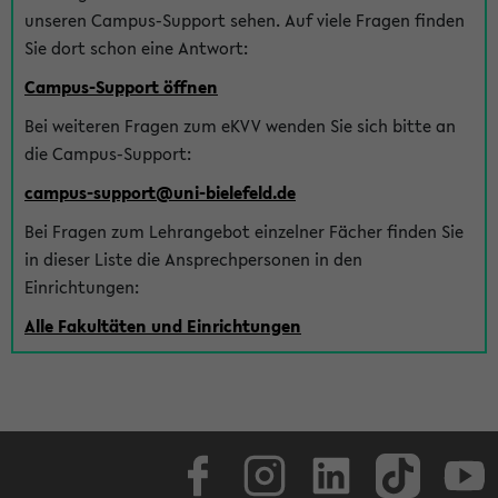
unseren Campus-Support sehen. Auf viele Fragen finden
Sie dort schon eine Antwort:
Campus-Support öffnen
Bei weiteren Fragen zum eKVV wenden Sie sich bitte an
die Campus-Support:
campus-support@uni-bielefeld.de
Bei Fragen zum Lehrangebot einzelner Fächer finden Sie
in dieser Liste die Ansprechpersonen in den
Einrichtungen:
Alle Fakultäten und Einrichtungen
Facebook
Instagram
LinkedIn
TikTok
Youtube