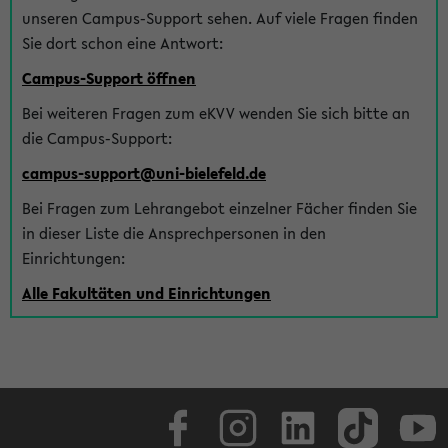
unseren Campus-Support sehen. Auf viele Fragen finden
Sie dort schon eine Antwort:
Campus-Support öffnen
Bei weiteren Fragen zum eKVV wenden Sie sich bitte an
die Campus-Support:
campus-support@uni-bielefeld.de
Bei Fragen zum Lehrangebot einzelner Fächer finden Sie
in dieser Liste die Ansprechpersonen in den
Einrichtungen:
Alle Fakultäten und Einrichtungen
Facebook
Instagram
LinkedIn
TikTok
Youtube