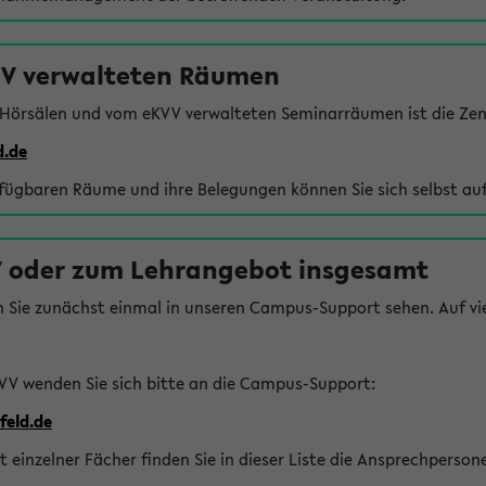
VV verwalteten Räumen
 Hörsälen und vom eKVV verwalteten Seminarräumen ist die Zen
d.de
rfügbaren Räume und ihre Belegungen können Sie sich selbst auf
 oder zum Lehrangebot insgesamt
n Sie zunächst einmal in unseren Campus-Support sehen. Auf vie
VV wenden Sie sich bitte an die Campus-Support:
feld.de
einzelner Fächer finden Sie in dieser Liste die Ansprechperson