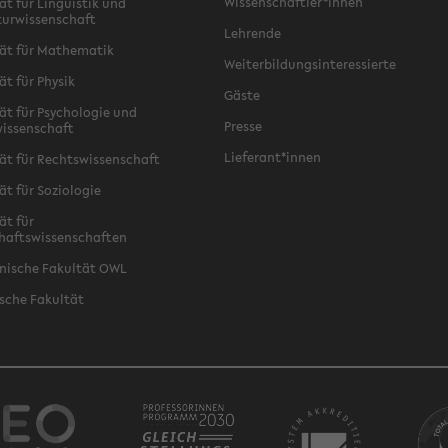
Wissenschaftler*innen
ät für Linguistik und
turwissenschaft
Lehrende
ät für Mathematik
Weiterbildungsinteressierte
ät für Physik
Gäste
ät für Psychologie und
Presse
issenschaft
Lieferant*innen
ät für Rechtswissenschaft
ät für Soziologie
ät für
haftswissenschaften
nische Fakultät OWL
sche Fakultät