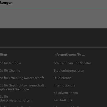
chtungen
täten
Informationen für ...
ät für Biologie
Schülerinnen und Schüler
ät für Chemie
Studieninteressierte
ät für Erziehungswissenschaft
Studierende
ät für Geschichtswissenschaft,
Internationals
ophie und Theologie
Absolvent*innen
ät für
Beschäftigte
dheitswissenschaften