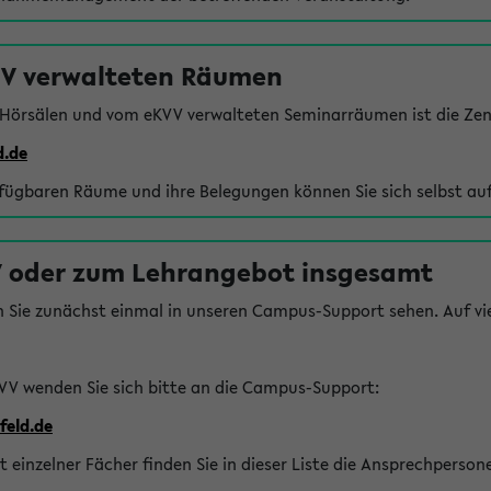
VV verwalteten Räumen
 Hörsälen und vom eKVV verwalteten Seminarräumen ist die Zen
d.de
rfügbaren Räume und ihre Belegungen können Sie sich selbst auf
 oder zum Lehrangebot insgesamt
n Sie zunächst einmal in unseren Campus-Support sehen. Auf vie
VV wenden Sie sich bitte an die Campus-Support:
feld.de
einzelner Fächer finden Sie in dieser Liste die Ansprechperson