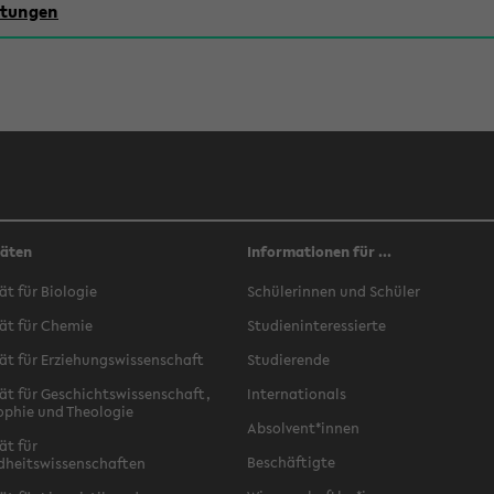
chtungen
täten
Informationen für ...
ät für Biologie
Schülerinnen und Schüler
ät für Chemie
Studieninteressierte
ät für Erziehungswissenschaft
Studierende
ät für Geschichtswissenschaft,
Internationals
ophie und Theologie
Absolvent*innen
ät für
Beschäftigte
dheitswissenschaften