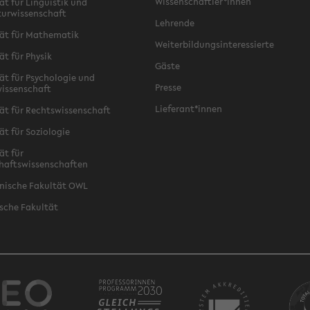
Wissenschaftler*innen
ät für Linguistik und
turwissenschaft
Lehrende
ät für Mathematik
Weiterbildungsinteressierte
ät für Physik
Gäste
ät für Psychologie und
Presse
issenschaft
Lieferant*innen
ät für Rechtswissenschaft
ät für Soziologie
ät für
haftswissenschaften
nische Fakultät OWL
sche Fakultät