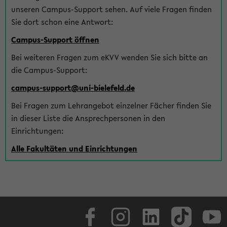
unseren Campus-Support sehen. Auf viele Fragen finden
Sie dort schon eine Antwort:
Campus-Support öffnen
Bei weiteren Fragen zum eKVV wenden Sie sich bitte an
die Campus-Support:
campus-support@uni-bielefeld.de
Bei Fragen zum Lehrangebot einzelner Fächer finden Sie
in dieser Liste die Ansprechpersonen in den
Einrichtungen:
Alle Fakultäten und Einrichtungen
Facebook
Instagram
LinkedIn
TikTok
Youtube