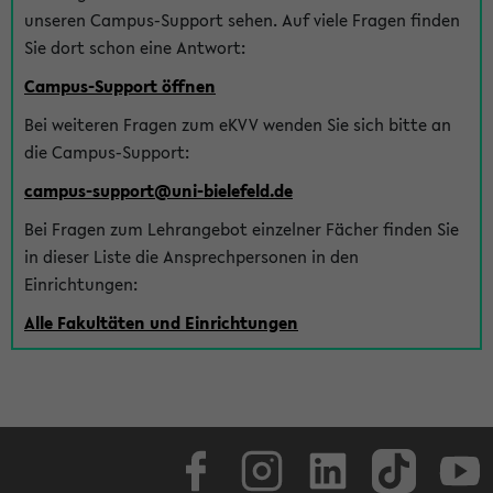
unseren Campus-Support sehen. Auf viele Fragen finden
Sie dort schon eine Antwort:
Campus-Support öffnen
Bei weiteren Fragen zum eKVV wenden Sie sich bitte an
die Campus-Support:
campus-support@uni-bielefeld.de
Bei Fragen zum Lehrangebot einzelner Fächer finden Sie
in dieser Liste die Ansprechpersonen in den
Einrichtungen:
Alle Fakultäten und Einrichtungen
Facebook
Instagram
LinkedIn
TikTok
Youtube