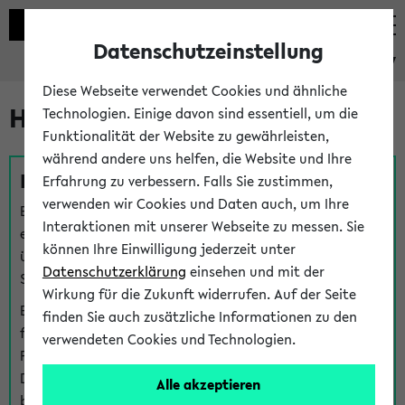
Datenschutzeinstellung
eKVV
Diese Webseite verwendet Cookies und ähnliche
Hilfe & Kontakt
Technologien. Einige davon sind essentiell, um die
Funktionalität der Website zu gewährleisten,
während andere uns helfen, die Website und Ihre
Fragen zu einzelnen Veranstaltungen
Erfahrung zu verbessern. Falls Sie zustimmen,
verwenden wir Cookies und Daten auch, um Ihre
Bei inhaltlichen und organisatorischen Fragen zu
Interaktionen mit unserer Webseite zu messen. Sie
einzelnen Veranstaltungen finden Sie Ansprechpersonen
können Ihre Einwilligung jederzeit unter
über den
Fragen
-Link bei jeder Veranstaltung. Der BIS
Datenschutzerklärung
einsehen und mit der
Support kann hier meist keine direkte Hilfe leisten.
Wirkung für die Zukunft widerrufen. Auf der Seite
Bei Veranstaltungen mit eKVV Teilnahmemanagement
finden Sie auch zusätzliche Informationen zu den
finden Sie eine Auskunft über die Personen, die Ihre
verwendeten Cookies und Technologien.
Platzzuteilung im eKVV eingetragen haben, auf der
Detailseite zum Teilnahmemanagement der
Alle akzeptieren
betreffenden Veranstaltung.