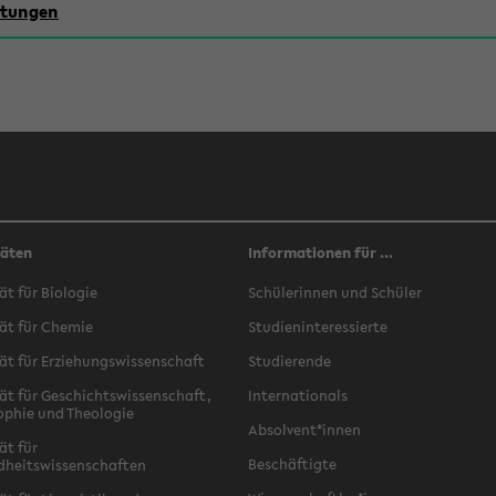
chtungen
täten
Informationen für ...
ät für Biologie
Schülerinnen und Schüler
ät für Chemie
Studieninteressierte
ät für Erziehungswissenschaft
Studierende
ät für Geschichtswissenschaft,
Internationals
ophie und Theologie
Absolvent*innen
ät für
Beschäftigte
dheitswissenschaften