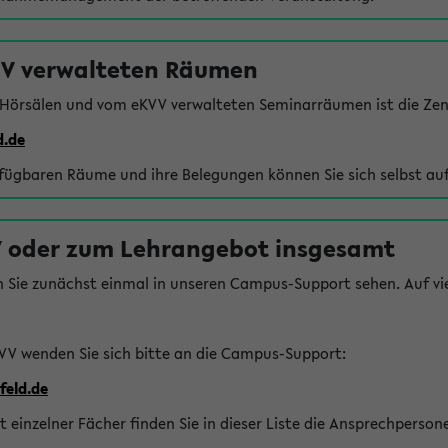
VV verwalteten Räumen
 Hörsälen und vom eKVV verwalteten Seminarräumen ist die Zen
d.de
rfügbaren Räume und ihre Belegungen können Sie sich selbst auf
 oder zum Lehrangebot insgesamt
n Sie zunächst einmal in unseren Campus-Support sehen. Auf vie
VV wenden Sie sich bitte an die Campus-Support:
feld.de
einzelner Fächer finden Sie in dieser Liste die Ansprechperson