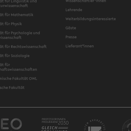
Wissenschaftler*innen
ät für Linguistik und
turwissenschaft
Lehrende
ät für Mathematik
Weiterbildungsinteressierte
ät für Physik
Gäste
ät für Psychologie und
Presse
issenschaft
Lieferant*innen
ät für Rechtswissenschaft
ät für Soziologie
ät für
haftswissenschaften
nische Fakultät OWL
sche Fakultät