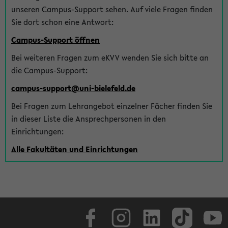
unseren Campus-Support sehen. Auf viele Fragen finden
Sie dort schon eine Antwort:
Campus-Support öffnen
Bei weiteren Fragen zum eKVV wenden Sie sich bitte an
die Campus-Support:
campus-support@uni-bielefeld.de
Bei Fragen zum Lehrangebot einzelner Fächer finden Sie
in dieser Liste die Ansprechpersonen in den
Einrichtungen:
Alle Fakultäten und Einrichtungen
Facebook
Instagram
LinkedIn
TikTok
Youtube