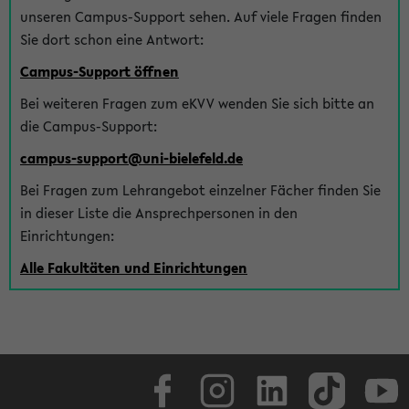
unseren Campus-Support sehen. Auf viele Fragen finden
Sie dort schon eine Antwort:
Campus-Support öffnen
Bei weiteren Fragen zum eKVV wenden Sie sich bitte an
die Campus-Support:
campus-support@uni-bielefeld.de
Bei Fragen zum Lehrangebot einzelner Fächer finden Sie
in dieser Liste die Ansprechpersonen in den
Einrichtungen:
Alle Fakultäten und Einrichtungen
Facebook
Instagram
LinkedIn
TikTok
Youtube