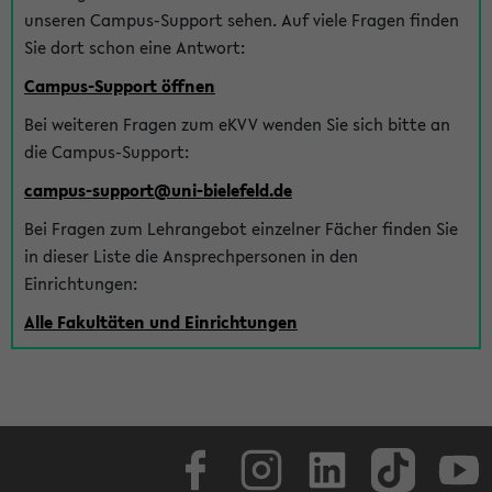
unseren Campus-Support sehen. Auf viele Fragen finden
Sie dort schon eine Antwort:
Campus-Support öffnen
Bei weiteren Fragen zum eKVV wenden Sie sich bitte an
die Campus-Support:
campus-support@uni-bielefeld.de
Bei Fragen zum Lehrangebot einzelner Fächer finden Sie
in dieser Liste die Ansprechpersonen in den
Einrichtungen:
Alle Fakultäten und Einrichtungen
Facebook
Instagram
LinkedIn
TikTok
Youtube