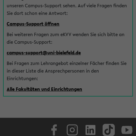
unseren Campus-Support sehen. Auf viele Fragen finden
Sie dort schon eine Antwort:
Campus-Support öffnen
Bei weiteren Fragen zum eKVV wenden Sie sich bitte an
die Campus-Support:
campus-support@uni-bielefeld.de
Bei Fragen zum Lehrangebot einzelner Fächer finden Sie
in dieser Liste die Ansprechpersonen in den
Einrichtungen:
Alle Fakultäten und Einrichtungen
Facebook
Instagram
LinkedIn
TikTok
Youtube