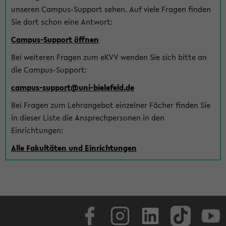
unseren Campus-Support sehen. Auf viele Fragen finden
Sie dort schon eine Antwort:
Campus-Support öffnen
Bei weiteren Fragen zum eKVV wenden Sie sich bitte an
die Campus-Support:
campus-support@uni-bielefeld.de
Bei Fragen zum Lehrangebot einzelner Fächer finden Sie
in dieser Liste die Ansprechpersonen in den
Einrichtungen:
Alle Fakultäten und Einrichtungen
Facebook
Instagram
LinkedIn
TikTok
Youtube