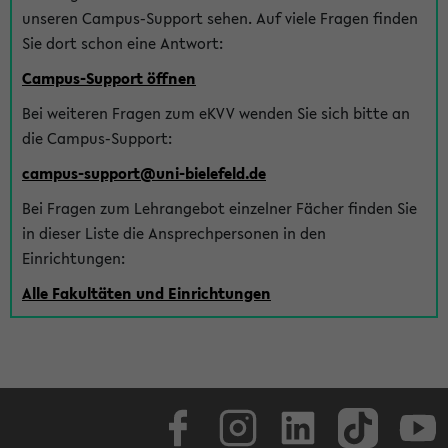
unseren Campus-Support sehen. Auf viele Fragen finden
Sie dort schon eine Antwort:
Campus-Support öffnen
Bei weiteren Fragen zum eKVV wenden Sie sich bitte an
die Campus-Support:
campus-support@uni-bielefeld.de
Bei Fragen zum Lehrangebot einzelner Fächer finden Sie
in dieser Liste die Ansprechpersonen in den
Einrichtungen:
Alle Fakultäten und Einrichtungen
Facebook
Instagram
LinkedIn
TikTok
Youtube