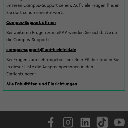
unseren Campus-Support sehen. Auf viele Fragen finden
Sie dort schon eine Antwort:
Campus-Support öffnen
Bei weiteren Fragen zum eKVV wenden Sie sich bitte an
die Campus-Support:
campus-support@uni-bielefeld.de
Bei Fragen zum Lehrangebot einzelner Fächer finden Sie
in dieser Liste die Ansprechpersonen in den
Einrichtungen:
Alle Fakultäten und Einrichtungen
Facebook
Instagram
LinkedIn
TikTok
Youtube