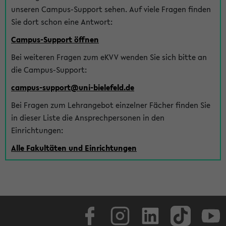
unseren Campus-Support sehen. Auf viele Fragen finden
Sie dort schon eine Antwort:
Campus-Support öffnen
Bei weiteren Fragen zum eKVV wenden Sie sich bitte an
die Campus-Support:
campus-support@uni-bielefeld.de
Bei Fragen zum Lehrangebot einzelner Fächer finden Sie
in dieser Liste die Ansprechpersonen in den
Einrichtungen:
Alle Fakultäten und Einrichtungen
Facebook
Instagram
LinkedIn
TikTok
Youtube