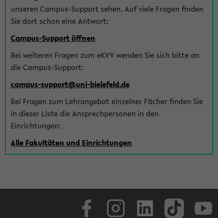
unseren Campus-Support sehen. Auf viele Fragen finden
Sie dort schon eine Antwort:
Campus-Support öffnen
Bei weiteren Fragen zum eKVV wenden Sie sich bitte an
die Campus-Support:
campus-support@uni-bielefeld.de
Bei Fragen zum Lehrangebot einzelner Fächer finden Sie
in dieser Liste die Ansprechpersonen in den
Einrichtungen:
Alle Fakultäten und Einrichtungen
Facebook
Instagram
LinkedIn
TikTok
Youtube