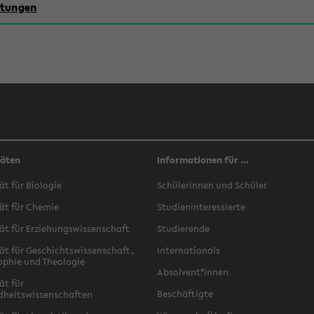
chtungen
täten
Informationen für ...
ät für Biologie
Schülerinnen und Schüler
ät für Chemie
Studieninteressierte
ät für Erziehungswissenschaft
Studierende
ät für Geschichtswissenschaft,
Internationals
ophie und Theologie
Absolvent*innen
ät für
Beschäftigte
dheitswissenschaften