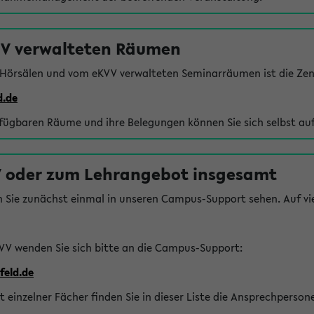
VV verwalteten Räumen
 Hörsälen und vom eKVV verwalteten Seminarräumen ist die Zen
d.de
rfügbaren Räume und ihre Belegungen können Sie sich selbst auf
 oder zum Lehrangebot insgesamt
n Sie zunächst einmal in unseren Campus-Support sehen. Auf vie
VV wenden Sie sich bitte an die Campus-Support:
feld.de
einzelner Fächer finden Sie in dieser Liste die Ansprechperson