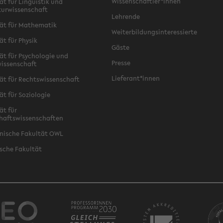
Wissenschaftler*innen
ät für Linguistik und
turwissenschaft
Lehrende
ät für Mathematik
Weiterbildungsinteressierte
ät für Physik
Gäste
ät für Psychologie und
Presse
issenschaft
Lieferant*innen
ät für Rechtswissenschaft
ät für Soziologie
ät für
haftswissenschaften
nische Fakultät OWL
sche Fakultät