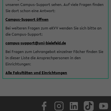
unseren Campus-Support sehen. Auf viele Fragen finden
Sie dort schon eine Antwort:
Campus-Support öffnen
Bei weiteren Fragen zum eKVV wenden Sie sich bitte an
die Campus-Support:
campus-support@uni-bielefeld.de
Bei Fragen zum Lehrangebot einzelner Fächer finden Sie
in dieser Liste die Ansprechpersonen in den
Einrichtungen:
Alle Fakultäten und Einrichtungen
Facebook
Instagram
LinkedIn
TikTok
Youtube