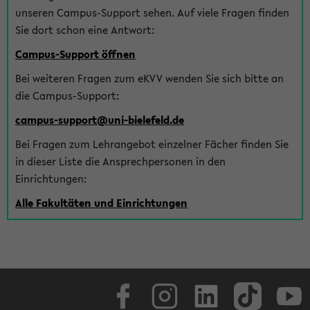
unseren Campus-Support sehen. Auf viele Fragen finden
Sie dort schon eine Antwort:
Campus-Support öffnen
Bei weiteren Fragen zum eKVV wenden Sie sich bitte an
die Campus-Support:
campus-support@uni-bielefeld.de
Bei Fragen zum Lehrangebot einzelner Fächer finden Sie
in dieser Liste die Ansprechpersonen in den
Einrichtungen:
Alle Fakultäten und Einrichtungen
Facebook
Instagram
LinkedIn
TikTok
Youtube