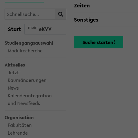
Zeiten
Sonstiges
mein
Start
eKVV
Studiengangsauswahl
Modulrecherche
Aktuelles
Jetzt!
Raumänderungen
News
Kalenderintegration
und Newsfeeds
Organisation
Fakultäten
Lehrende