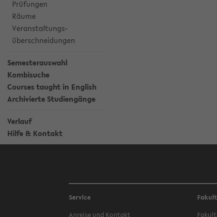
Prüfungen
Räume
Veranstaltungs-
überschneidungen
Semesterauswahl
Kombisuche
Courses taught in English
Archivierte Studiengänge
Verlauf
Hilfe & Kontakt
Service
Fakul
Anreise und Kontakt
Fakult