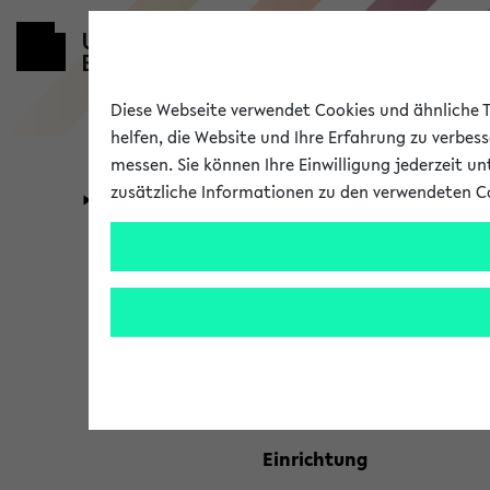
Diese Webseite verwendet Cookies und ähnliche Te
helfen, die Website und Ihre Erfahrung zu verbes
messen. Sie können Ihre Einwilligung jederzeit u
zusätzliche Informationen zu den verwendeten C
Universität
Forschung
Kombisuche 
Ihre Suchkriterien:
Studienfach
Einrichtung