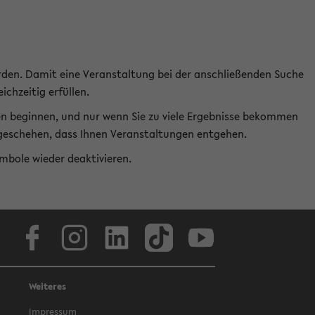
rden. Damit eine Veranstaltung bei der anschließenden Suche
ichzeitig erfüllen.
en beginnen, und nur wenn Sie zu viele Ergebnisse bekommen
t geschehen, dass Ihnen Veranstaltungen entgehen.
ymbole wieder deaktivieren.
Facebook
Instagram
LinkedIn
TikTok
Youtube
Weiteres
Impressum