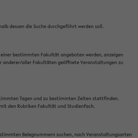
halb dessen die Suche durchgeführt werden soll.
an einer bestimmten Fakultät angeboten werden, anzeigen
r anderer/aller Fakultäten geöffnete Veranstaltungen zu
estimmten Tagen und zu bestimmten Zeiten stattfinden.
 mit den Rubriken Fakultät und Studienfach.
 bestimmten Belegnummern suchen, nach Veranstaltungsarten