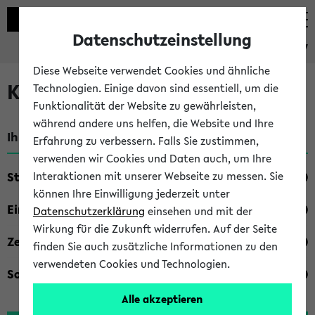
Datenschutzeinstellung
eKVV
Diese Webseite verwendet Cookies und ähnliche
Kombisuche im eKVV
Technologien. Einige davon sind essentiell, um die
Funktionalität der Website zu gewährleisten,
während andere uns helfen, die Website und Ihre
Ihre Suchkriterien:
Erfahrung zu verbessern. Falls Sie zustimmen,
verwenden wir Cookies und Daten auch, um Ihre
Studienfach
Interaktionen mit unserer Webseite zu messen. Sie
können Ihre Einwilligung jederzeit unter
Einrichtung
Datenschutzerklärung
einsehen und mit der
Wirkung für die Zukunft widerrufen. Auf der Seite
Zeiten
finden Sie auch zusätzliche Informationen zu den
verwendeten Cookies und Technologien.
Sonstiges
Alle akzeptieren