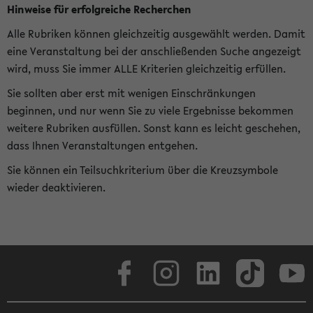
Hinweise für erfolgreiche Recherchen
Alle Rubriken können gleichzeitig ausgewählt werden. Damit
eine Veranstaltung bei der anschließenden Suche angezeigt
wird, muss Sie immer ALLE Kriterien gleichzeitig erfüllen.
Sie sollten aber erst mit wenigen Einschränkungen
beginnen, und nur wenn Sie zu viele Ergebnisse bekommen
weitere Rubriken ausfüllen. Sonst kann es leicht geschehen,
dass Ihnen Veranstaltungen entgehen.
Sie können ein Teilsuchkriterium über die Kreuzsymbole
wieder deaktivieren.
Facebook
Instagram
LinkedIn
TikTok
Youtube