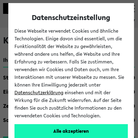
Datenschutzeinstellung
eKVV
Diese Webseite verwendet Cookies und ähnliche
Kombisuche im eKVV
Technologien. Einige davon sind essentiell, um die
Funktionalität der Website zu gewährleisten,
während andere uns helfen, die Website und Ihre
Ihre Suchkriterien:
Erfahrung zu verbessern. Falls Sie zustimmen,
verwenden wir Cookies und Daten auch, um Ihre
Studienfach
Interaktionen mit unserer Webseite zu messen. Sie
können Ihre Einwilligung jederzeit unter
Einrichtung
Datenschutzerklärung
einsehen und mit der
Wirkung für die Zukunft widerrufen. Auf der Seite
Zeiten
finden Sie auch zusätzliche Informationen zu den
verwendeten Cookies und Technologien.
Sonstiges
Alle akzeptieren