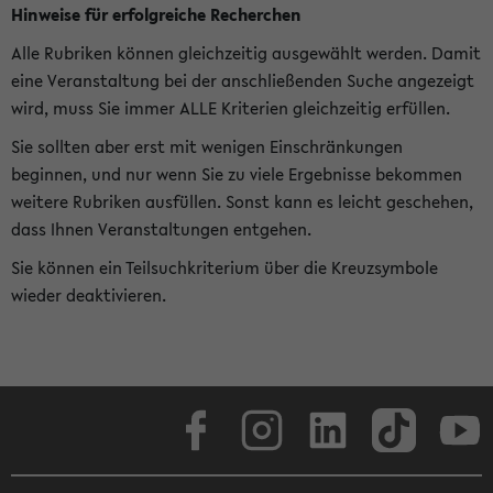
Hinweise für erfolgreiche Recherchen
Alle Rubriken können gleichzeitig ausgewählt werden. Damit
eine Veranstaltung bei der anschließenden Suche angezeigt
wird, muss Sie immer ALLE Kriterien gleichzeitig erfüllen.
Sie sollten aber erst mit wenigen Einschränkungen
beginnen, und nur wenn Sie zu viele Ergebnisse bekommen
weitere Rubriken ausfüllen. Sonst kann es leicht geschehen,
dass Ihnen Veranstaltungen entgehen.
Sie können ein Teilsuchkriterium über die Kreuzsymbole
wieder deaktivieren.
Facebook
Instagram
LinkedIn
TikTok
Youtube