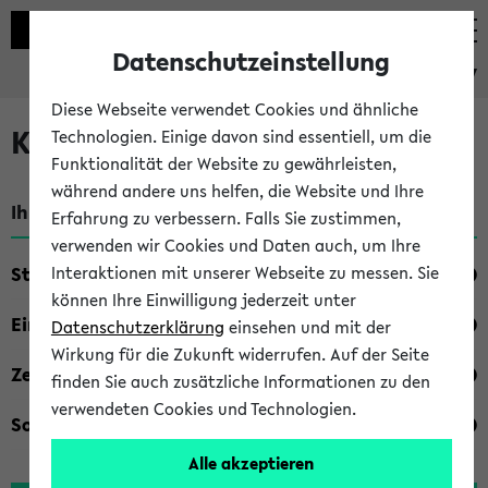
Datenschutzeinstellung
eKVV
Diese Webseite verwendet Cookies und ähnliche
Kombisuche im eKVV
Technologien. Einige davon sind essentiell, um die
Funktionalität der Website zu gewährleisten,
während andere uns helfen, die Website und Ihre
Ihre Suchkriterien:
Erfahrung zu verbessern. Falls Sie zustimmen,
verwenden wir Cookies und Daten auch, um Ihre
Studienfach
Interaktionen mit unserer Webseite zu messen. Sie
können Ihre Einwilligung jederzeit unter
Einrichtung
Datenschutzerklärung
einsehen und mit der
Wirkung für die Zukunft widerrufen. Auf der Seite
Zeiten
finden Sie auch zusätzliche Informationen zu den
verwendeten Cookies und Technologien.
Sonstiges
Alle akzeptieren