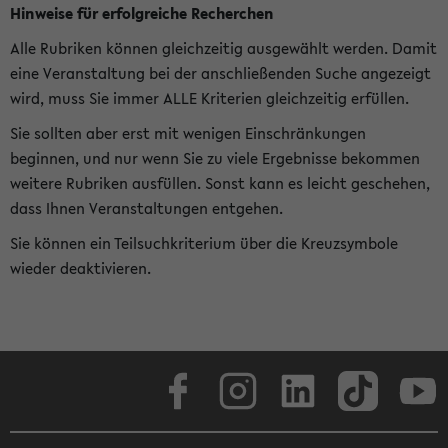
Hinweise für erfolgreiche Recherchen
Alle Rubriken können gleichzeitig ausgewählt werden. Damit
eine Veranstaltung bei der anschließenden Suche angezeigt
wird, muss Sie immer ALLE Kriterien gleichzeitig erfüllen.
Sie sollten aber erst mit wenigen Einschränkungen
beginnen, und nur wenn Sie zu viele Ergebnisse bekommen
weitere Rubriken ausfüllen. Sonst kann es leicht geschehen,
dass Ihnen Veranstaltungen entgehen.
Sie können ein Teilsuchkriterium über die Kreuzsymbole
wieder deaktivieren.
Facebook
Instagram
LinkedIn
TikTok
Youtube