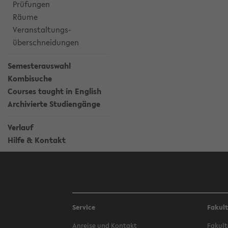
Prüfungen
Räume
Veranstaltungs-
überschneidungen
Semesterauswahl
Kombisuche
Courses taught in English
Archivierte Studiengänge
Verlauf
Hilfe & Kontakt
Service
Fakul
Anreise und Kontakt
Fakult