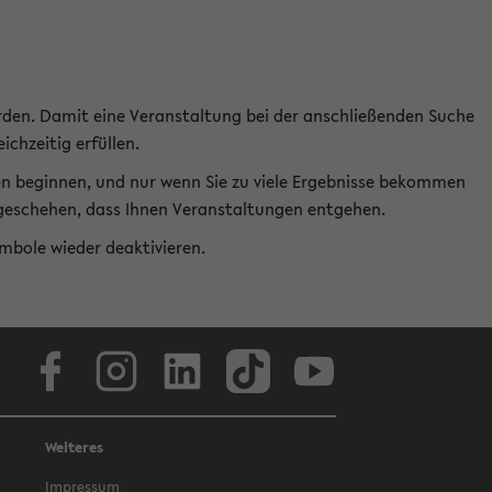
rden. Damit eine Veranstaltung bei der anschließenden Suche
ichzeitig erfüllen.
en beginnen, und nur wenn Sie zu viele Ergebnisse bekommen
t geschehen, dass Ihnen Veranstaltungen entgehen.
ymbole wieder deaktivieren.
Facebook
Instagram
LinkedIn
TikTok
Youtube
Weiteres
Impressum