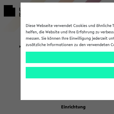
Diese Webseite verwendet Cookies und ähnliche Te
helfen, die Website und Ihre Erfahrung zu verbes
messen. Sie können Ihre Einwilligung jederzeit u
zusätzliche Informationen zu den verwendeten C
Universität
Forschung
Kombisuche 
Ihre Suchkriterien:
Studienfach
Einrichtung