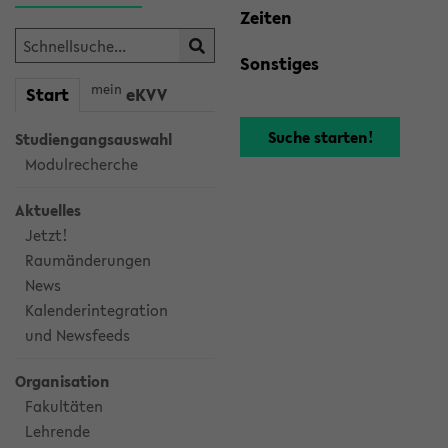
Zeiten
Sonstiges
mein
Start
eKVV
Studiengangsauswahl
Modulrecherche
Aktuelles
Jetzt!
Raumänderungen
News
Kalenderintegration
und Newsfeeds
Organisation
Fakultäten
Lehrende