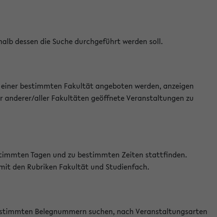
halb dessen die Suche durchgeführt werden soll.
an einer bestimmten Fakultät angeboten werden, anzeigen
r anderer/aller Fakultäten geöffnete Veranstaltungen zu
estimmten Tagen und zu bestimmten Zeiten stattfinden.
 mit den Rubriken Fakultät und Studienfach.
 bestimmten Belegnummern suchen, nach Veranstaltungsarten