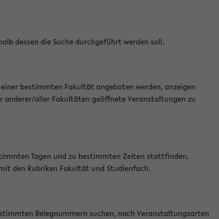
halb dessen die Suche durchgeführt werden soll.
an einer bestimmten Fakultät angeboten werden, anzeigen
r anderer/aller Fakultäten geöffnete Veranstaltungen zu
estimmten Tagen und zu bestimmten Zeiten stattfinden.
 mit den Rubriken Fakultät und Studienfach.
 bestimmten Belegnummern suchen, nach Veranstaltungsarten