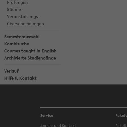
Prüfungen
Räume
Veranstaltungs-
überschneidungen
Semesterauswahl
Kombisuche
Courses taught in English
Archivierte Studiengänge
Verlauf
Hilfe & Kontakt
Service
Fakul
Anreise und Kontakt
Fakult