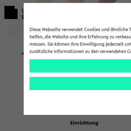
Diese Webseite verwendet Cookies und ähnliche Te
helfen, die Website und Ihre Erfahrung zu verbes
messen. Sie können Ihre Einwilligung jederzeit u
zusätzliche Informationen zu den verwendeten C
Universität
Forschung
Kombisuche 
Ihre Suchkriterien:
Studienfach
Einrichtung