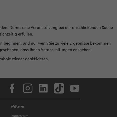
rden. Damit eine Veranstaltung bei der anschließenden Suche
ichzeitig erfüllen.
en beginnen, und nur wenn Sie zu viele Ergebnisse bekommen
t geschehen, dass Ihnen Veranstaltungen entgehen.
ymbole wieder deaktivieren.
Facebook
Instagram
LinkedIn
TikTok
Youtube
Weiteres
Impressum