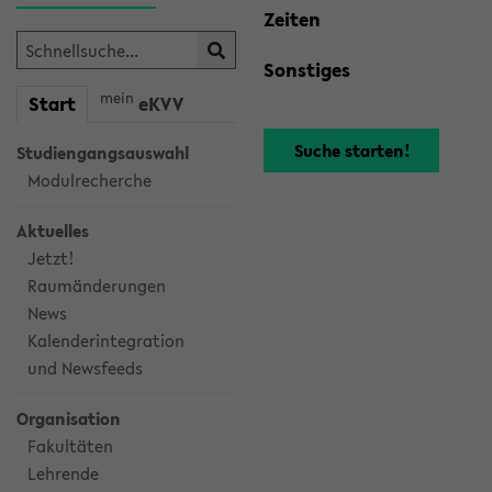
Zeiten
Sonstiges
mein
Start
eKVV
Studiengangsauswahl
Modulrecherche
Aktuelles
Jetzt!
Raumänderungen
News
Kalenderintegration
und Newsfeeds
Organisation
Fakultäten
Lehrende