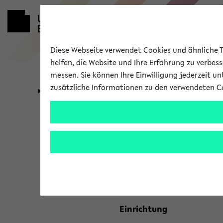
Diese Webseite verwendet Cookies und ähnliche Te
helfen, die Website und Ihre Erfahrung zu verbes
messen. Sie können Ihre Einwilligung jederzeit u
zusätzliche Informationen zu den verwendeten C
Universität
Forschung
Kombisuche 
Ihre Suchkriterien:
Studienfach
Einrichtung