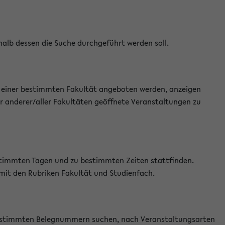
halb dessen die Suche durchgeführt werden soll.
an einer bestimmten Fakultät angeboten werden, anzeigen
r anderer/aller Fakultäten geöffnete Veranstaltungen zu
estimmten Tagen und zu bestimmten Zeiten stattfinden.
 mit den Rubriken Fakultät und Studienfach.
 bestimmten Belegnummern suchen, nach Veranstaltungsarten