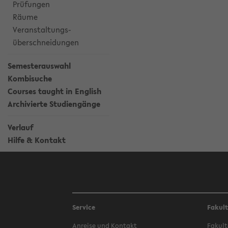
Prüfungen
Räume
Veranstaltungs-
überschneidungen
Semesterauswahl
Kombisuche
Courses taught in English
Archivierte Studiengänge
Verlauf
Hilfe & Kontakt
Service
Fakul
Anreise und Kontakt
Fakult