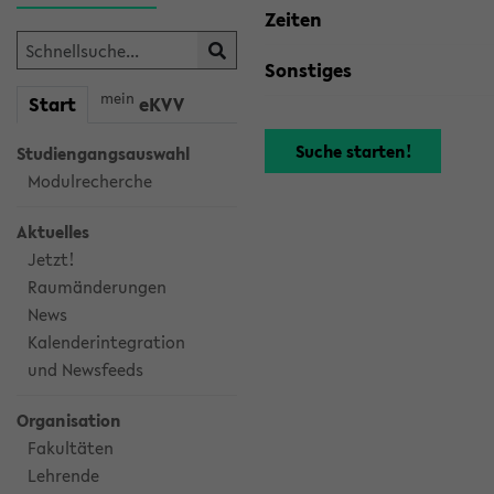
Zeiten
Sonstiges
mein
Start
eKVV
Studiengangsauswahl
Modulrecherche
Aktuelles
Jetzt!
Raumänderungen
News
Kalenderintegration
und Newsfeeds
Organisation
Fakultäten
Lehrende