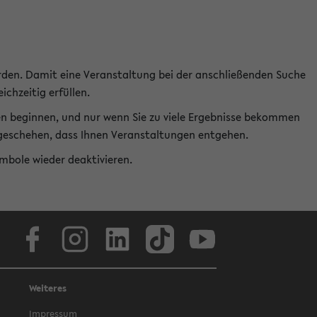
rden. Damit eine Veranstaltung bei der anschließenden Suche
ichzeitig erfüllen.
en beginnen, und nur wenn Sie zu viele Ergebnisse bekommen
t geschehen, dass Ihnen Veranstaltungen entgehen.
ymbole wieder deaktivieren.
Facebook
Instagram
LinkedIn
TikTok
Youtube
Weiteres
Impressum