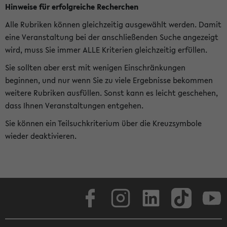
Hinweise für erfolgreiche Recherchen
Alle Rubriken können gleichzeitig ausgewählt werden. Damit
eine Veranstaltung bei der anschließenden Suche angezeigt
wird, muss Sie immer ALLE Kriterien gleichzeitig erfüllen.
Sie sollten aber erst mit wenigen Einschränkungen
beginnen, und nur wenn Sie zu viele Ergebnisse bekommen
weitere Rubriken ausfüllen. Sonst kann es leicht geschehen,
dass Ihnen Veranstaltungen entgehen.
Sie können ein Teilsuchkriterium über die Kreuzsymbole
wieder deaktivieren.
Facebook
Instagram
LinkedIn
TikTok
Youtube