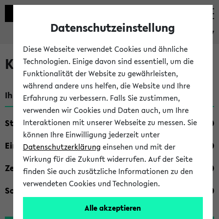
Datenschutzeinstellung
eKVV
Diese Webseite verwendet Cookies und ähnliche
Kombisuche im eKVV
Technologien. Einige davon sind essentiell, um die
Funktionalität der Website zu gewährleisten,
während andere uns helfen, die Website und Ihre
Ihre Suchkriterien:
Erfahrung zu verbessern. Falls Sie zustimmen,
verwenden wir Cookies und Daten auch, um Ihre
Studienfach
Interaktionen mit unserer Webseite zu messen. Sie
können Ihre Einwilligung jederzeit unter
Einrichtung
Datenschutzerklärung
einsehen und mit der
Wirkung für die Zukunft widerrufen. Auf der Seite
Zeiten
finden Sie auch zusätzliche Informationen zu den
verwendeten Cookies und Technologien.
Sonstiges
Alle akzeptieren