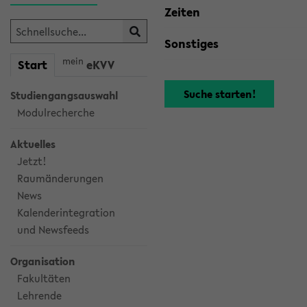
Zeiten
Sonstiges
mein
Start
eKVV
Studiengangsauswahl
Modulrecherche
Aktuelles
Jetzt!
Raumänderungen
News
Kalenderintegration
und Newsfeeds
Organisation
Fakultäten
Lehrende