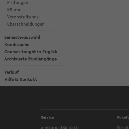
Prüfungen
Räume
Veranstaltungs-
überschneidungen
Semesterauswahl
Kombisuche
Courses taught in English
Archivierte Studiengänge
Verlauf
Hilfe & Kontakt
Service
Fakul
Anreise und Kontakt
Fakult