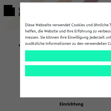
Diese Webseite verwendet Cookies und ähnliche Te
helfen, die Website und Ihre Erfahrung zu verbes
messen. Sie können Ihre Einwilligung jederzeit u
zusätzliche Informationen zu den verwendeten C
Universität
Forschung
Kombisuche 
Ihre Suchkriterien:
Studienfach
Einrichtung