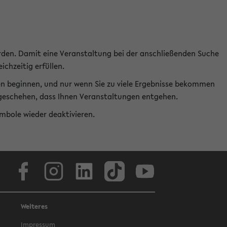
rden. Damit eine Veranstaltung bei der anschließenden Suche
ichzeitig erfüllen.
en beginnen, und nur wenn Sie zu viele Ergebnisse bekommen
t geschehen, dass Ihnen Veranstaltungen entgehen.
ymbole wieder deaktivieren.
Facebook
Instagram
LinkedIn
TikTok
Youtube
Weiteres
Impressum