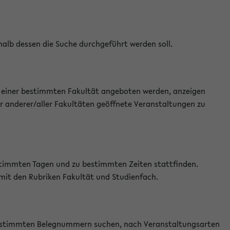
halb dessen die Suche durchgeführt werden soll.
an einer bestimmten Fakultät angeboten werden, anzeigen
r anderer/aller Fakultäten geöffnete Veranstaltungen zu
estimmten Tagen und zu bestimmten Zeiten stattfinden.
 mit den Rubriken Fakultät und Studienfach.
 bestimmten Belegnummern suchen, nach Veranstaltungsarten